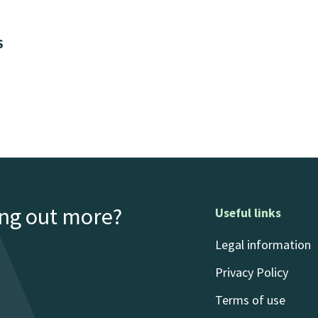
S
ing out more?
Useful links
Legal information
Privacy Policy
Terms of use