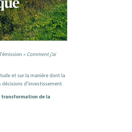
e l’émission
« Comment j’ai
titude et sur la manière dont la
s décisions d’investissement.
a transformation de la