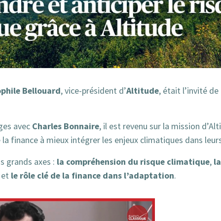
phile Bellouard
Altitude
, vice-président d’
, était l’invité d
Charles Bonnaire
ges avec
, il est revenu sur la mission d’Al
 la finance à mieux intégrer les enjeux climatiques dans leur
la compréhension du risque climatique
l
is grands axes :
,
le rôle clé de la finance dans l’adaptation
, et
.